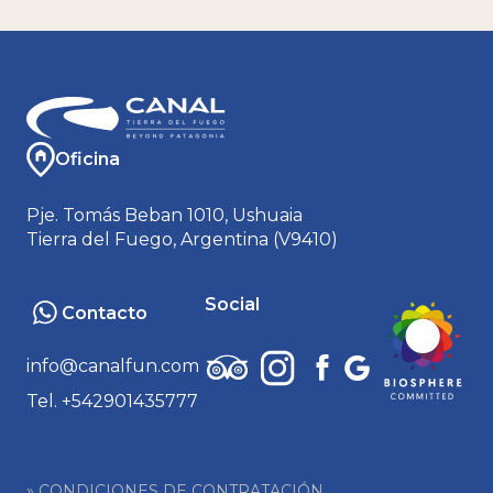
Oficina
Pje. Tomás Beban 1010, Ushuaia
Tierra del Fuego, Argentina (V9410)
Social
Contacto
info@canalfun.com
Tel. +542901435777
» CONDICIONES DE CONTRATACIÓN