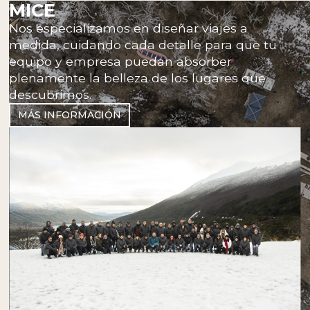
MICE
Nos especializamos en diseñar viajes a
medida, cuidando cada detalle para que tu
equipo y empresa puedan absorber
plenamente la belleza de los lugares que
descubrimos.
MÁS INFORMACIÓN