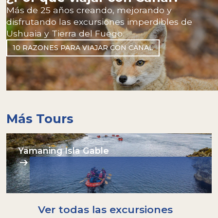
Más de 25 años creando, mejorando y
disfrutando las excursiones imperdibles de
Ushuaia y Tierra del Fuego.
10 RAZONES PARA VIAJAR CON CANAL
Más Tours
Yamaning Isla Gable
Ver todas las excursiones