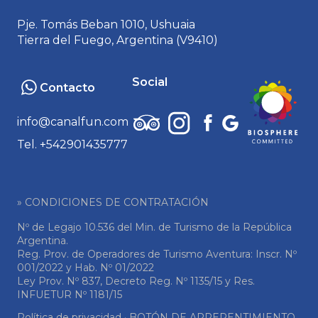
Pje. Tomás Beban 1010, Ushuaia
Tierra del Fuego, Argentina (V9410)
Social
Contacto
info@canalfun.com
Tel. +542901435777
» CONDICIONES DE CONTRATACIÓN
Nº de Legajo 10.536 del Min. de Turismo de la República
Argentina.
Reg. Prov. de Operadores de Turismo Aventura: Inscr. Nº
001/2022 y Hab. Nº 01/2022
Ley Prov. Nº 837, Decreto Reg. Nº 1135/15 y Res.
INFUETUR Nº 1181/15
Política de privacidad
·
BOTÓN DE ARREPENTIMIENTO